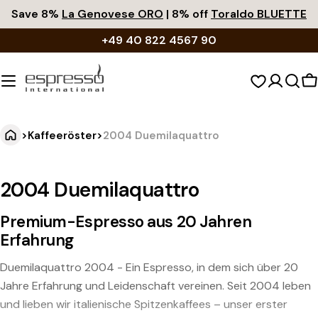
Zum
Save 8%
La Genovese ORO
| 8% off
Toraldo BLUETTE
Inhalt
+49 40 822 4567 90
springen
W
>
Kaffeeröster
>
2004 Duemilaquattro
2004 Duemilaquattro
Premium-Espresso aus 20 Jahren
Erfahrung
Duemilaquattro 2004 - Ein Espresso, in dem sich über 20
Jahre Erfahrung und Leidenschaft vereinen. Seit 2004 leben
und lieben wir italienische Spitzenkaffees – unser erster