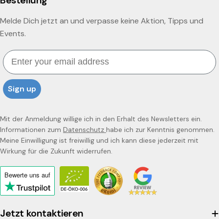
Bestellung
Melde Dich jetzt an und verpasse keine Aktion, Tipps und
Events.
Email
Sign up
Mit der Anmeldung willige ich in den Erhalt des Newsletters ein.
Informationen zum
Datenschutz
habe ich zur Kenntnis genommen.
Meine Einwilligung ist freiwillig und ich kann diese jederzeit mit
Wirkung für die Zukunft widerrufen.
Bewerte uns
auf
Click
to
view
Jetzt kontaktieren