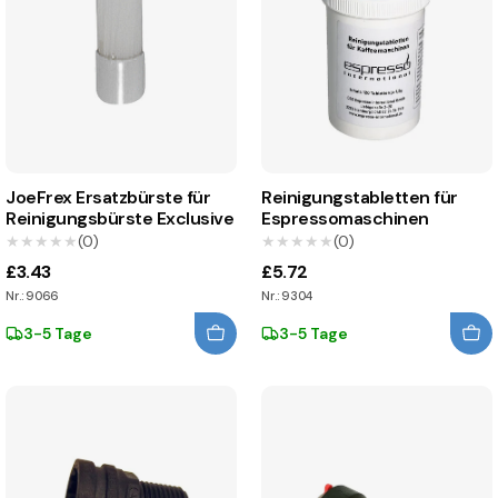
JoeFrex Ersatzbürste für
Reinigungstabletten für
Reinigungsbürste Exclusive
Espressomaschinen
★★★★★
★★★★★
(0)
★★★★★
★★★★★
(0)
£3.43
£5.72
Nr.: 9066
Nr.: 9304
3-5 Tage
3-5 Tage