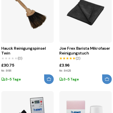
Hauck Reinigungspinsel
Joe Frex Barista Mikrofaser
Twin
Reinigungstuch
★★★★★
★★★★★
(0)
★★★★★
★★★★★
(2)
£30.75
£3.96
Nr.: 9181
Nr.: 9425
3-5 Tage
3-5 Tage