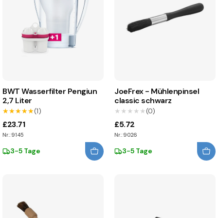
BWT Wasserfilter Pengiun
JoeFrex - Mühlenpinsel
2,7 Liter
classic schwarz
★★★★★
★★★★★
(1)
★★★★★
★★★★★
(0)
£23.71
£5.72
Nr.: 9145
Nr.: 9026
3-5 Tage
3-5 Tage