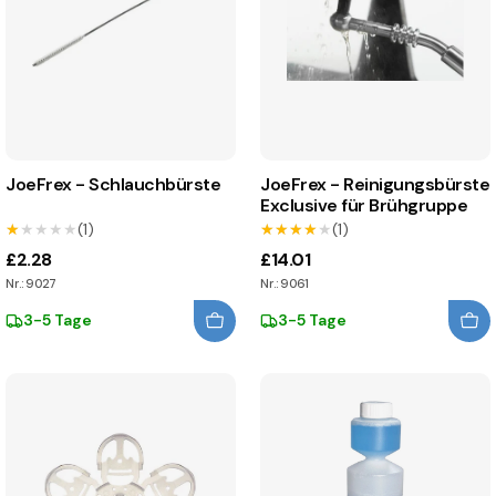
JoeFrex - Schlauchbürste
JoeFrex - Reinigungsbürste
Exclusive für Brühgruppe
★★★★★
★★★★★
(1)
★★★★★
★★★★★
(1)
£2.28
£14.01
Nr.: 9027
Nr.: 9061
3-5 Tage
3-5 Tage