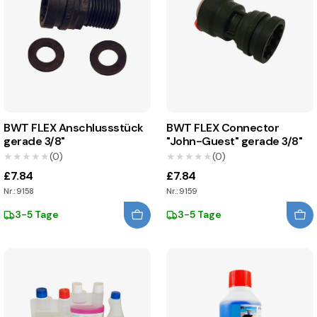
BWT FLEX Anschlussstück
BWT FLEX Connector
gerade 3/8"
"John-Guest" gerade 3/8"
★★★★★
★★★★★
(0)
★★★★★
★★★★★
(0)
£7.84
£7.84
Nr.: 9158
Nr.: 9159
3-5 Tage
3-5 Tage