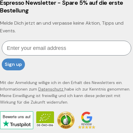
Espresso Newsletter - Spare 5% auf die erste
Bestellung
Melde Dich jetzt an und verpasse keine Aktion, Tipps und
Events.
Email
Sign up
Mit der Anmeldung willige ich in den Erhalt des Newsletters ein.
Informationen zum
Datenschutz
habe ich zur Kenntnis genommen.
Meine Einwilligung ist freiwillig und ich kann diese jederzeit mit
Wirkung für die Zukunft widerrufen.
Bewerte uns
auf
Click
to