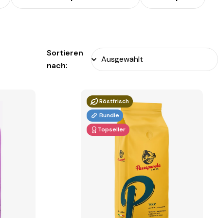
Sortieren
nach:
Röstfrisch
Bundle
Topseller