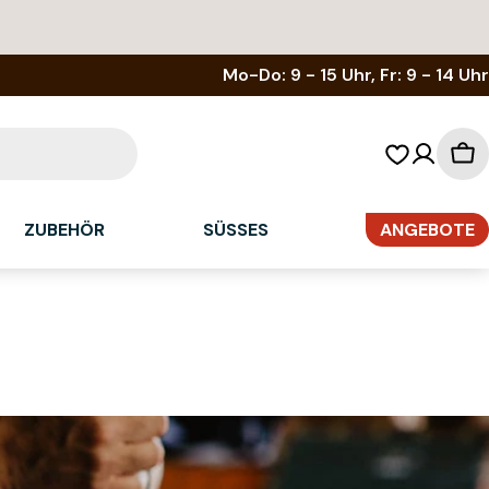
Mo-Do: 9 - 15 Uhr, Fr: 9 - 14 Uhr
Wa
ZUBEHÖR
SÜSSES
ANGEBOTE