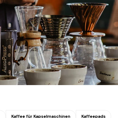
e
Kaffee für Kapselmaschinen
Kaffeepads