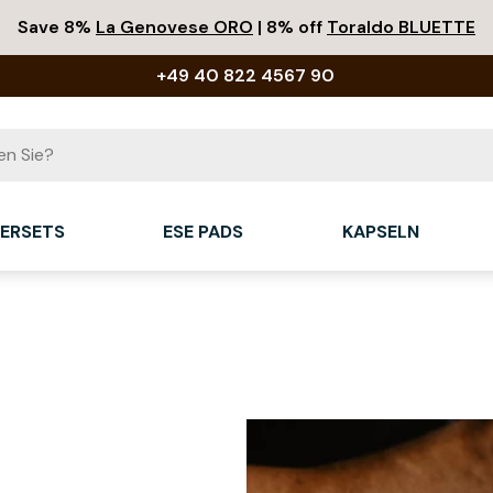
Save 8%
La Genovese ORO
| 8% off
Toraldo BLUETTE
+49 40 822 4567 90
IERSETS
ESE PADS
KAPSELN