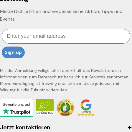
Melde Dich jetzt an und verpasse keine Aktion, Tipps und
Events.
Email
Sign up
Mit der Anmeldung willige ich in den Erhalt des Newsletters ein.
Informationen zum
Datenschutz
habe ich zur Kenntnis genommen.
Meine Einwilligung ist freiwillig und ich kann diese jederzeit mit
Wirkung für die Zukunft widerrufen.
Bewerte uns
auf
Click
to
view
Jetzt kontaktieren