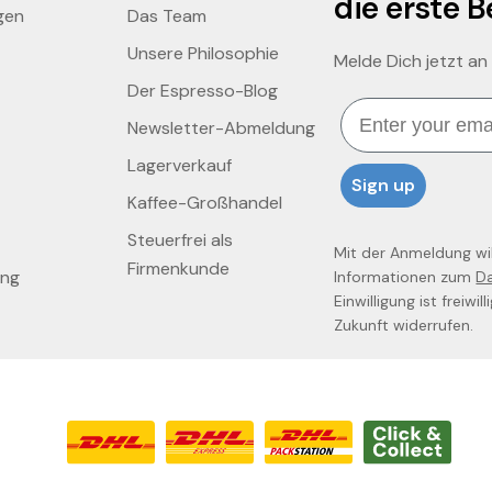
die erste B
gen
Das Team
Unsere Philosophie
Melde Dich jetzt an
Der Espresso-Blog
Email
Newsletter-Abmeldung
Lagerverkauf
Sign up
Kaffee-Großhandel
Steuerfrei als
Mit der Anmeldung will
Firmenkunde
ung
Informationen zum
D
Einwilligung ist freiwi
Zukunft widerrufen.