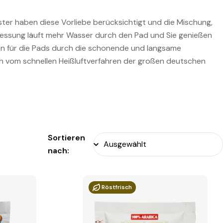
öster haben diese Vorliebe berücksichtigt und die Mischung,
ressung läuft mehr Wasser durch den Pad und Sie genießen
hnen für die Pads durch die schonende und langsame
ich vom schnellen Heißluftverfahren der großen deutschen
Sortieren
nach:
Röstfrisch