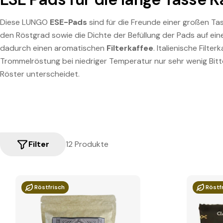
Diese LUNGO
ESE-Pads
sind für die Freunde einer großen Tas
den Röstgrad sowie die Dichte der Befüllung der Pads auf ei
dadurch einen aromatischen
Filterkaffee
. Italienische Filt
Trommelröstung bei niedriger Temperatur nur sehr wenig Bitt
Röster unterscheidet.
Filter
12 Produkte
Röstfrisch
Röstf