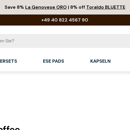
Save 8%
La Genovese ORO
| 8% off
Toraldo BLUETTE
+49 40 822 4567 90
IERSETS
ESE PADS
KAPSELN
affee