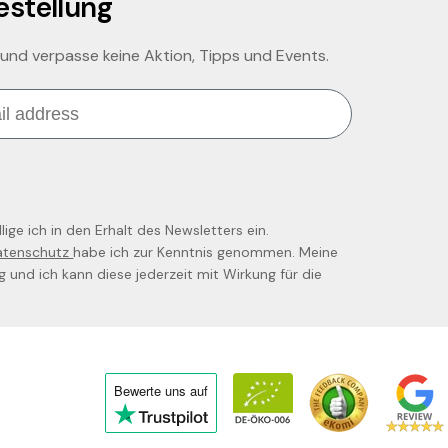
estellung
 und verpasse keine Aktion, Tipps und Events.
ige ich in den Erhalt des Newsletters ein.
atenschutz
habe ich zur Kenntnis genommen. Meine
llig und ich kann diese jederzeit mit Wirkung für die
Bewerte uns
auf
Click
to