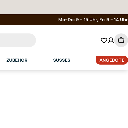
Mo-Do: 9 - 15 Uhr, Fr: 9 - 14 Uhr
Wa
ZUBEHÖR
SÜSSES
ANGEBOTE