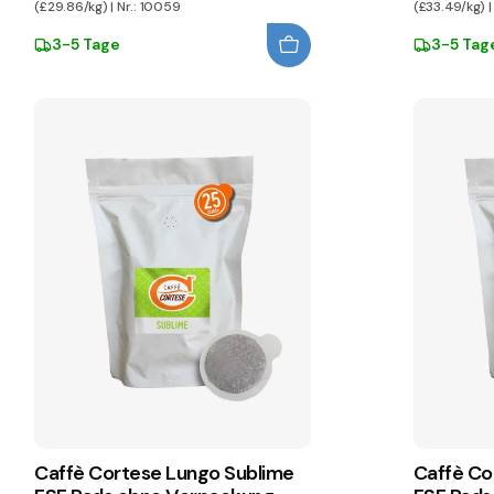
(£29.86/kg) | Nr.: 10059
(£33.49/kg) |
3-5 Tage
3-5 Tag
Caffè Cortese Lungo Sublime
Caffè Co