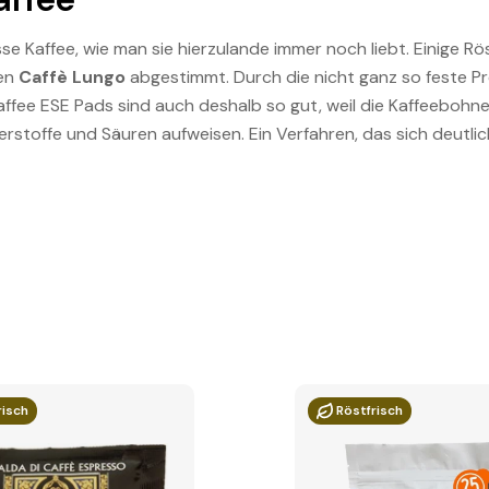
se Kaffee, wie man sie hierzulande immer noch liebt. Einige R
nen
Caffè Lungo
abgestimmt. Durch die nicht ganz so feste P
erkaffee ESE Pads sind auch deshalb so gut, weil die Kaffeebo
erstoffe und Säuren aufweisen. Ein Verfahren, das sich deutl
risch
Röstfrisch