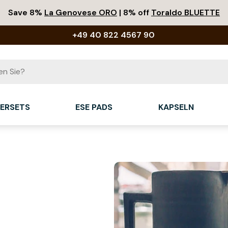
Save 8%
La Genovese ORO
| 8% off
Toraldo BLUETTE
+49 40 822 4567 90
IERSETS
ESE PADS
KAPSELN