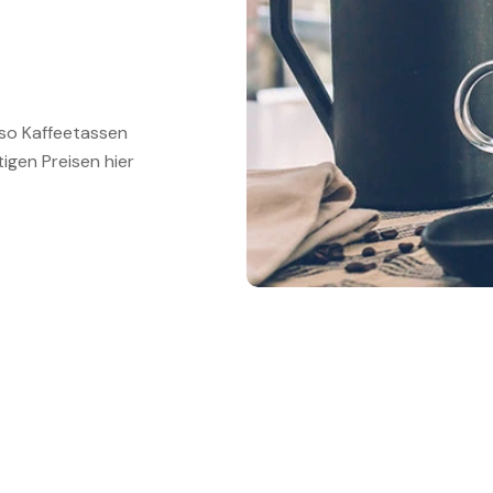
sso Kaffeetassen
igen Preisen hier