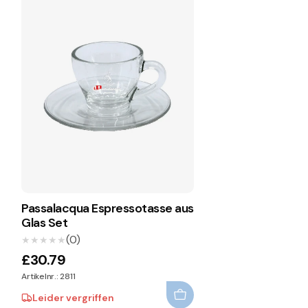
Passalacqua Espressotasse aus
Glas Set
(0)
★★★★★
★★★★★
£30.79
Artikelnr.: 2811
Leider vergriffen