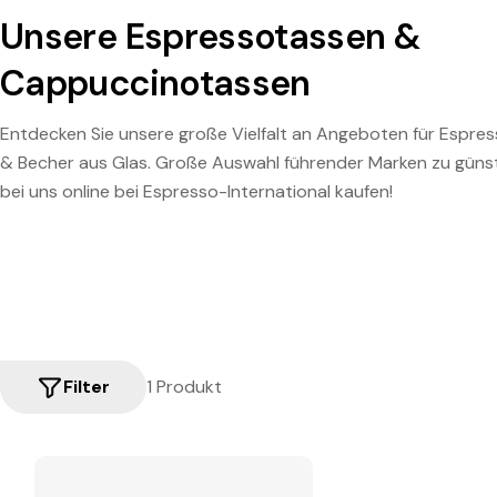
Unsere Espressotassen &
Cappuccinotassen
Entdecken Sie unsere große Vielfalt an Angeboten für Espre
& Becher aus Glas. Große Auswahl führender Marken zu günst
bei uns online bei Espresso-International kaufen!
Filter
1 Produkt