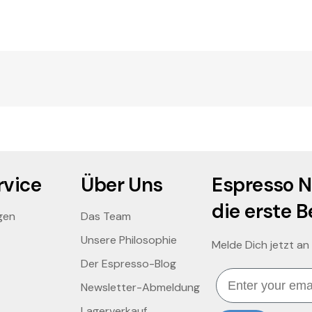
vice
Über Uns
Espresso N
die erste B
gen
Das Team
Unsere Philosophie
Melde Dich jetzt an
Der Espresso-Blog
Email
Newsletter-Abmeldung
Lagerverkauf