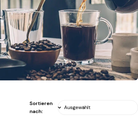
Sortieren
nach: