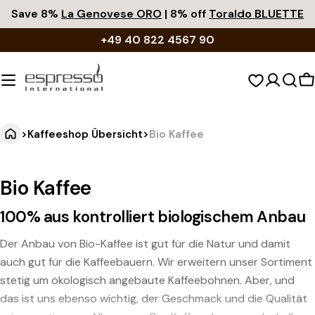
Zum
Save 8%
La Genovese ORO
| 8% off
Toraldo BLUETTE
Inhalt
+49 40 822 4567 90
springen
W
>
Kaffeeshop Übersicht
>
Bio Kaffee
Bio Kaffee
100% aus kontrolliert biologischem Anbau
Der Anbau von Bio-Kaffee ist gut für die Natur und damit
auch gut für die Kaffeebauern. Wir erweitern unser Sortiment
stetig um ökologisch angebaute Kaffeebohnen. Aber, und
das ist uns ebenso wichtig, der Geschmack und die Qualität