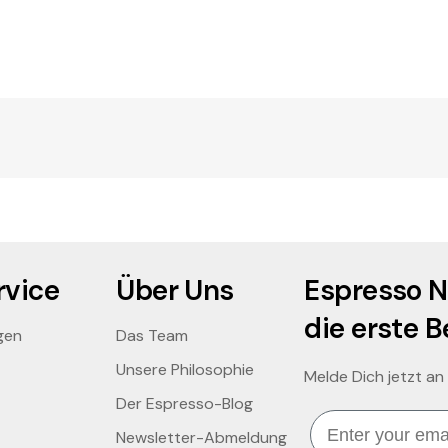
vice
Über Uns
Espresso N
die erste B
gen
Das Team
Unsere Philosophie
Melde Dich jetzt an
Der Espresso-Blog
Email
Newsletter-Abmeldung