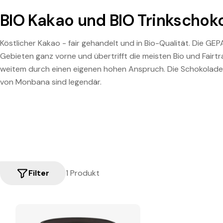
BIO Kakao und BIO Trinkscho
Köstlicher Kakao - fair gehandelt und in Bio-Qualität. Die GEP
Gebieten ganz vorne und übertrifft die meisten Bio und Fairtr
weitem durch einen eigenen hohen Anspruch. Die Schokolad
von Monbana sind legendär.
Filter
1 Produkt