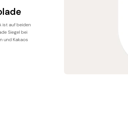
kolade
A ist auf beiden
ade Siegel bei
en und Kakaos