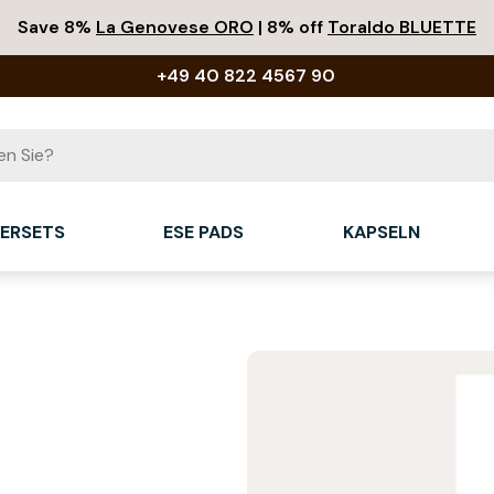
Save 8%
La Genovese ORO
| 8% off
Toraldo BLUETTE
+49 40 822 4567 90
IERSETS
ESE PADS
KAPSELN