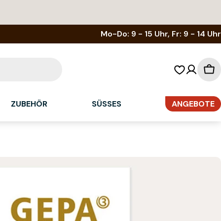
Mo-Do: 9 - 15 Uhr, Fr: 9 - 14 Uhr
Wa
ZUBEHÖR
SÜSSES
ANGEBOTE