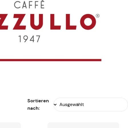
Sortieren
nach: