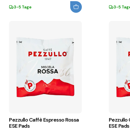
3-5 Tage
3-5 Tag
Pezzullo Caffè Espresso Rossa
Pezzullo
ESE Pads
ESE Pads