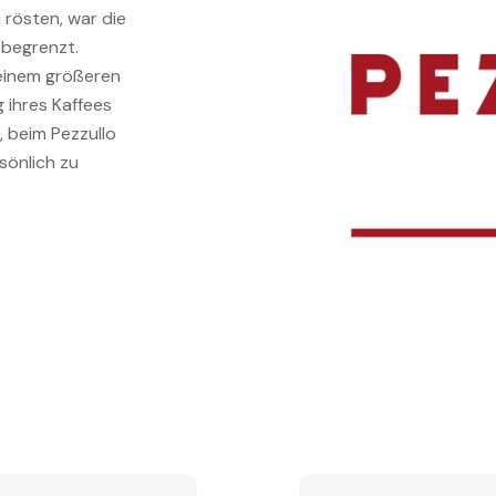
 rösten, war die
 begrenzt.
 einem größeren
 ihres Kaffees
, beim Pezzullo
sönlich zu