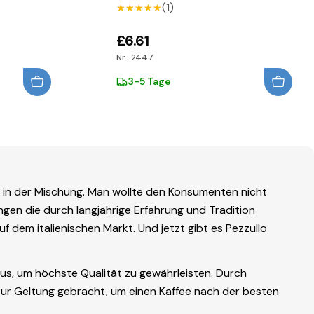
(1)
★★★★★
★★★★★
£6.61
Nr.: 2447
3-5 Tage
h in der Mischung. Man wollte den Konsumenten nicht
en die durch langjährige Erfahrung und Tradition
f dem italienischen Markt. Und jetzt gibt es Pezzullo
aus, um höchste Qualität zu gewährleisten. Durch
ur Geltung gebracht, um einen Kaffee nach der besten