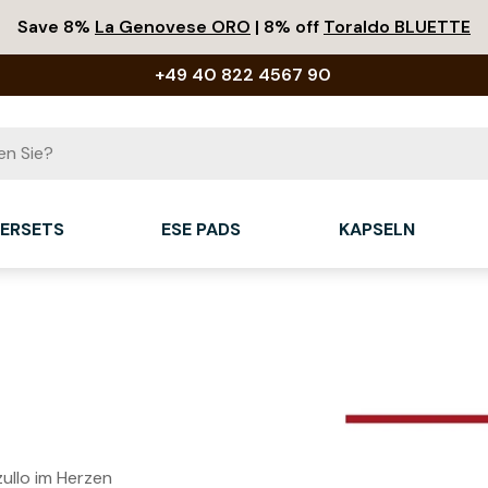
Save 8%
La Genovese ORO
| 8% off
Toraldo BLUETTE
+49 40 822 4567 90
IERSETS
ESE PADS
KAPSELN
ullo im Herzen