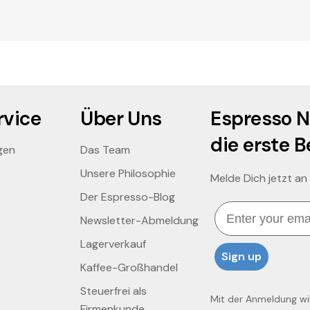
vice
Über Uns
Espresso N
die erste B
gen
Das Team
Unsere Philosophie
Melde Dich jetzt an
Der Espresso-Blog
Email
Newsletter-Abmeldung
Lagerverkauf
Sign up
Kaffee-Großhandel
Steuerfrei als
Mit der Anmeldung will
Firmenkunde