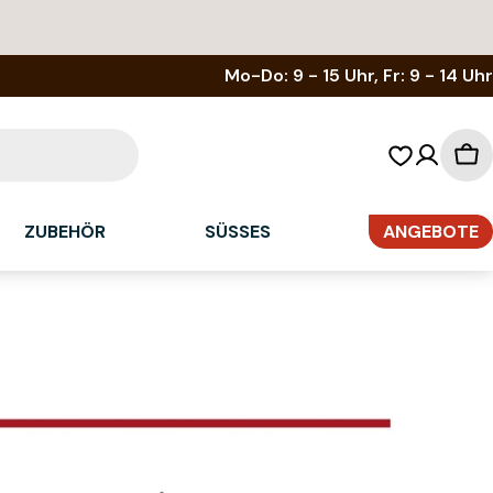
Mo-Do: 9 - 15 Uhr, Fr: 9 - 14 Uhr
Wa
ZUBEHÖR
SÜSSES
ANGEBOTE