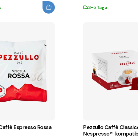
e
3-5 Tage
 Caffè Espresso Rossa
Pezzullo Caffè Classic
Nespresso®-kompatib