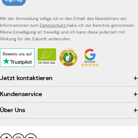
Mit der Anmeldung willige ich in den Erhalt des Newsletters ein.
Informationen zum
Datenschutz
habe ich zur Kenntnis genommen.
Meine Einwilligung ist freiwillig und ich kann diese jederzeit mit
Wirkung für die Zukunft widerrufen.
Bewerte uns
auf
Click
to
view
Jetzt kontaktieren
the
company's
Kundenservice
Trustpilot
profile
Über Uns