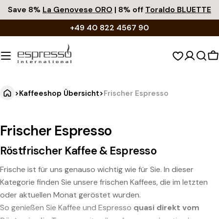
Zum
Save 8%
La Genovese ORO
| 8% off
Toraldo BLUETTE
Inhalt
+49 40 822 4567 90
springen
W
>
Kaffeeshop Übersicht
>
Frischer Espresso
Frischer Espresso
Röstfrischer Kaffee & Espresso
Frische ist für uns genauso wichtig wie für Sie. In dieser
Kategorie finden Sie unsere frischen Kaffees, die im letzten
oder aktuellen Monat geröstet wurden.
So genießen Sie Kaffee und Espresso
quasi direkt vom