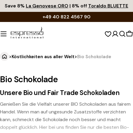
Zum
Save 8%
La Genovese ORO
| 8% off
Toraldo BLUETTE
Inhalt
+49 40 822 4567 90
springen
W
>
Köstlichkeiten aus aller Welt
>
Bio Schokolade
Bio Schokolade
Unsere Bio und Fair Trade Schokoladen
Genießen Sie die Vielfalt unserer BIO Schokoladen aus fairem
Handel. Wenn man auf ungesunde Zusatzstoffe verzichten
kann, schmeckt die Schokolade noch besser und macht
doppelt glücklich. Hier bei uns finden Sie nur die besten Bio-