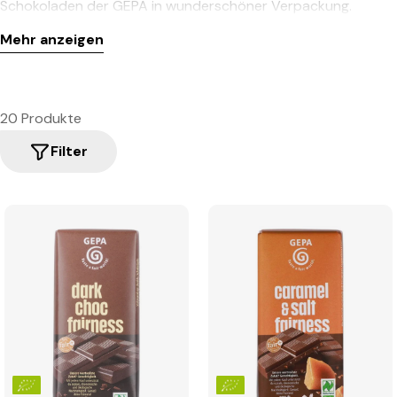
Schokoladen der GEPA in wunderschöner Verpackung.
Mehr anzeigen
20 Produkte
Filter