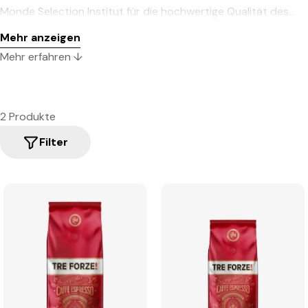
Monde Selection Institut für die hochwertige Qualität des
Kaffees ausgezeichnet wurden.
Mehr anzeigen
Mehr erfahren ↓
2 Produkte
Filter