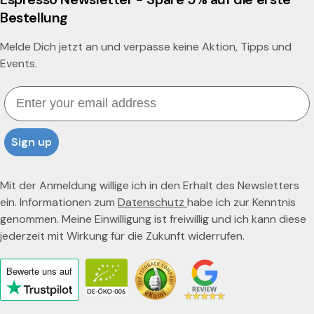
Bestellung
Melde Dich jetzt an und verpasse keine Aktion, Tipps und
Events.
Email
Sign up
Mit der Anmeldung willige ich in den Erhalt des Newsletters
ein. Informationen zum
Datenschutz
habe ich zur Kenntnis
genommen. Meine Einwilligung ist freiwillig und ich kann diese
jederzeit mit Wirkung für die Zukunft widerrufen.
Bewerte uns
auf
Click
to